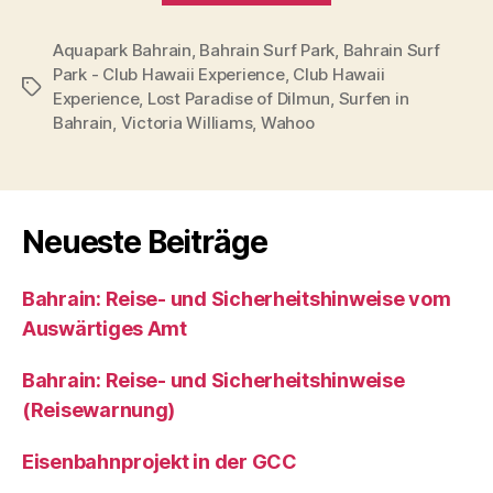
Bahrain“
Aquapark Bahrain
,
Bahrain Surf Park
,
Bahrain Surf
Park - Club Hawaii Experience
,
Club Hawaii
Schlagwörter
Experience
,
Lost Paradise of Dilmun
,
Surfen in
Bahrain
,
Victoria Williams
,
Wahoo
Neueste Beiträge
Bahrain: Reise- und Sicherheitshinweise vom
Auswärtiges Amt
Bahrain: Reise- und Sicherheitshinweise
(Reisewarnung)
Eisenbahnprojekt in der GCC