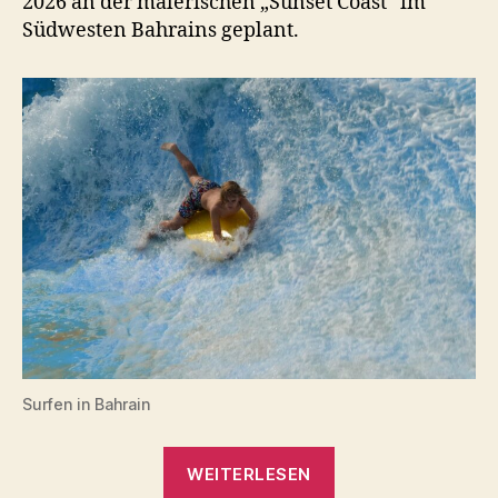
2026 an der malerischen „Sunset Coast“ im
Südwesten Bahrains geplant.
Surfen in Bahrain
„Surfen
WEITERLESEN
in