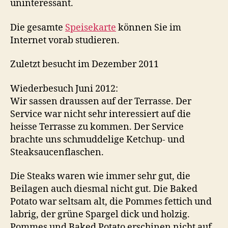
uninteressant.
Die gesamte
Speisekarte
können Sie im
Internet vorab studieren.
Zuletzt besucht im Dezember 2011
Wiederbesuch Juni 2012:
Wir sassen draussen auf der Terrasse. Der
Service war nicht sehr interessiert auf die
heisse Terrasse zu kommen. Der Service
brachte uns schmuddelige Ketchup- und
Steaksaucenflaschen.
Die Steaks waren wie immer sehr gut, die
Beilagen auch diesmal nicht gut. Die Baked
Potato war seltsam alt, die Pommes fettich und
labrig, der grüne Spargel dick und holzig.
Pommes und Baked Potato erschinen nicht auf