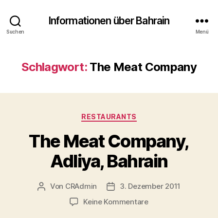
Informationen über Bahrain
Suchen
Menü
Schlagwort:
The Meat Company
Kategorien
RESTAURANTS
The Meat Company,
Adliya, Bahrain
Von
CRAdmin
3. Dezember 2011
Beitragsautor
Veröffentlichungsdatum
zu
Keine Kommentare
The