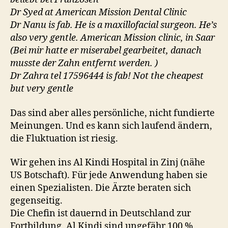
Dr Syed at American Mission Dental Clinic
Dr Nanu is fab. He is a maxillofacial surgeon. He’s
also very gentle. American Mission clinic, in Saar
(Bei mir hatte er miserabel gearbeitet, danach
musste der Zahn entfernt werden. )
Dr Zahra tel 17596444 is fab! Not the cheapest
but very gentle
Das sind aber alles persönliche, nicht fundierte
Meinungen. Und es kann sich laufend ändern,
die Fluktuation ist riesig.
Wir gehen ins Al Kindi Hospital in Zinj (nähe
US Botschaft). Für jede Anwendung haben sie
einen Spezialisten. Die Ärzte beraten sich
gegenseitig.
Die Chefin ist dauernd in Deutschland zur
Fortbildung. Al Kindi sind ungefähr 100 %