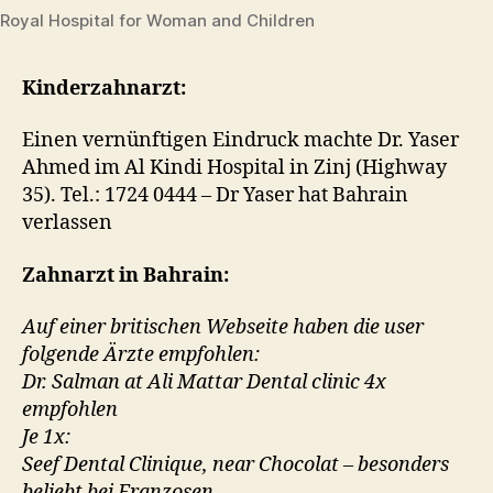
Royal Hospital for Woman and Children
Kinderzahnarzt:
Einen vernünftigen Eindruck machte Dr. Yaser
Ahmed im Al Kindi Hospital in Zinj (Highway
35). Tel.: 1724 0444 – Dr Yaser hat Bahrain
verlassen
Zahnarzt in Bahrain:
Auf einer britischen Webseite haben die user
folgende Ärzte empfohlen:
Dr. Salman at Ali Mattar Dental clinic 4x
empfohlen
Je 1x:
Seef Dental Clinique, near Chocolat – besonders
beliebt bei Franzosen