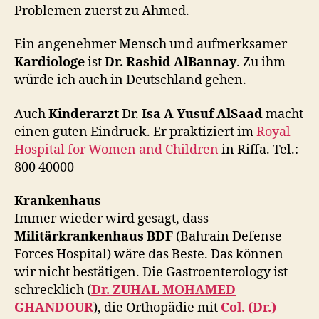
Problemen zuerst zu Ahmed.
Ein angenehmer Mensch und aufmerksamer
Kardiologe
ist
Dr. Rashid AlBannay
. Zu ihm
würde ich auch in Deutschland gehen.
Auch
Kinderarzt
Dr.
Isa A Yusuf AlSaad
macht
einen guten Eindruck. Er praktiziert im
Royal
Hospital for Women and Children
in Riffa. Tel.:
800 40000
Krankenhaus
Immer wieder wird gesagt, dass
Militärkrankenhaus BDF
(Bahrain Defense
Forces Hospital) wäre das Beste. Das können
wir nicht bestätigen. Die Gastroenterology ist
schrecklich (
Dr. ZUHAL MOHAMED
GHANDOUR
), die Orthopädie mit
Col. (Dr.)