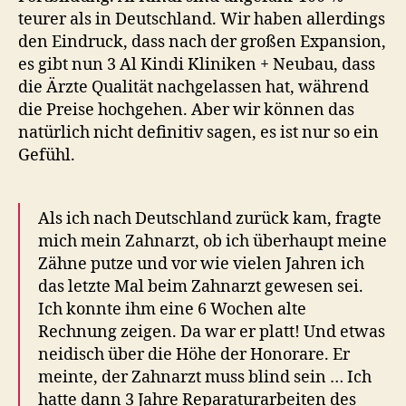
teurer als in Deutschland. Wir haben allerdings
den Eindruck, dass nach der großen Expansion,
es gibt nun 3 Al Kindi Kliniken + Neubau, dass
die Ärzte Qualität nachgelassen hat, während
die Preise hochgehen. Aber wir können das
natürlich nicht definitiv sagen, es ist nur so ein
Gefühl.
Als ich nach Deutschland zurück kam, fragte
mich mein Zahnarzt, ob ich überhaupt meine
Zähne putze und vor wie vielen Jahren ich
das letzte Mal beim Zahnarzt gewesen sei.
Ich konnte ihm eine 6 Wochen alte
Rechnung zeigen. Da war er platt! Und etwas
neidisch über die Höhe der Honorare. Er
meinte, der Zahnarzt muss blind sein … Ich
hatte dann 3 Jahre Reparaturarbeiten des