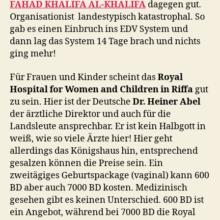
FAHAD KHALIFA AL-KHALIFA
dagegen gut.
Organisationist landestypisch katastrophal. So
gab es einen Einbruch ins EDV System und
dann lag das System 14 Tage brach und nichts
ging mehr!
Für Frauen und Kinder scheint das
Royal
Hospital for Women and Children in Riffa
gut
zu sein. Hier ist der Deutsche
Dr. Heiner Abel
der ärztliche Direktor und auch für die
Landsleute ansprechbar. Er ist kein Halbgott in
weiß, wie so viele Ärzte hier! Hier geht
allerdings das Königshaus hin, entsprechend
gesalzen können die Preise sein. Ein
zweitägiges Geburtspackage (vaginal) kann 600
BD aber auch 7000 BD kosten. Medizinisch
gesehen gibt es keinen Unterschied. 600 BD ist
ein Angebot, während bei 7000 BD die Royal