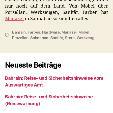
nur noch auf dem Land. Von Möbel über
Porzellan, Werkzeugen, Sanitär, Farben hat
Manazel
in Salmabad so ziemlich alles.
Bahrain
,
Farben
,
Hardware
,
Manazel
,
Möbel
,
Schlagwörter
Prozellan
,
Salmabad
,
Sanitär
,
Store
,
Werkzeug
Neueste Beiträge
Bahrain: Reise- und Sicherheitshinweise vom
Auswärtiges Amt
Bahrain: Reise- und Sicherheitshinweise
(Reisewarnung)