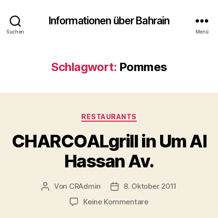
Informationen über Bahrain
Suchen
Menü
Schlagwort:
Pommes
Kategorien
RESTAURANTS
CHARCOALgrill in Um Al
Hassan Av.
Von
CRAdmin
8. Oktober 2011
Beitragsautor
Veröffentlichungsdatum
zu
Keine Kommentare
CHARCOALgrill