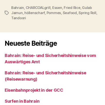
Bahrain
,
CHARCOALgrill
,
Essen
,
Fried Rice
,
Gulab
Jamun
,
höllenscharf
,
Pommes
,
Seafood
,
Spring Roll
,
Schlagwörter
Tandoori
Neueste Beiträge
Bahrain: Reise- und Sicherheitshinweise vom
Auswärtiges Amt
Bahrain: Reise- und Sicherheitshinweise
(Reisewarnung)
Eisenbahnprojekt in der GCC
Surfen in Bahrain