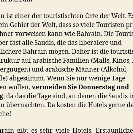
n ist einer der touristischten Orte der Welt. E
in Gebiet der Welt, dass so viele Touristen p
ner vorweisen kann wie Bahrain. Die Touri
ber fast alle Saudis, die das liberalere und
lichere Bahrain mögen. Daher ist die touristi
truktur auf arabische Familien (Malls, Kinos, 
ergnügen) und arabische Männer (Alkohol,
le) abgestimmt. Wenn Sie nur wenige Tage
n wollen,
vermeiden Sie Donnerstag und
g
, da das die Tage sind, an denen die Saudis i
n übernachten. Da kosten die Hotels gerne d
che!
rain gibt es sehr viele Hotels. Erstaunlich