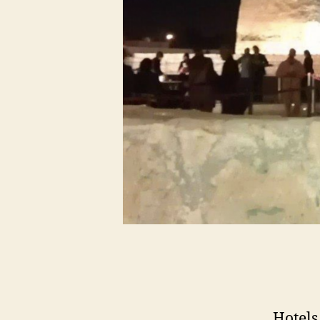
Hotels