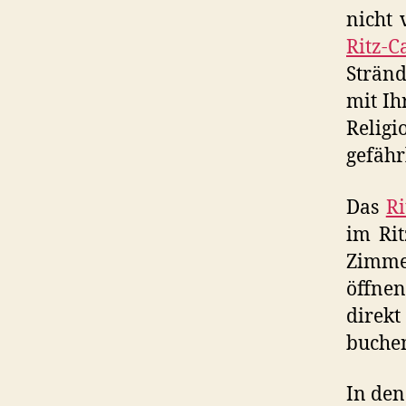
nicht 
Ritz-C
Stränd
mit Ih
Religi
gefähr
Das
Ri
im Rit
Zimme
öffnen
direk
buche
In den