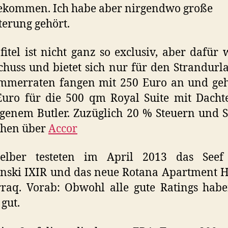
ekommen. Ich habe aber nirgendwo große
terung gehört.
fitel ist nicht ganz so exclusiv, aber dafür 
huss und bietet sich nur für den Strandurl
immerraten fangen mit 250 Euro an und geh
uro für die 500 qm Royal Suite mit Dacht
genem Butler. Zuzüglich 20 % Steuern und S
chen über
Accor
elber testeten im April 2013 das Seef E
ski IXIR und das neue Rotana Apartment H
raq. Vorab: Obwohl alle gute Ratings habe
 gut.