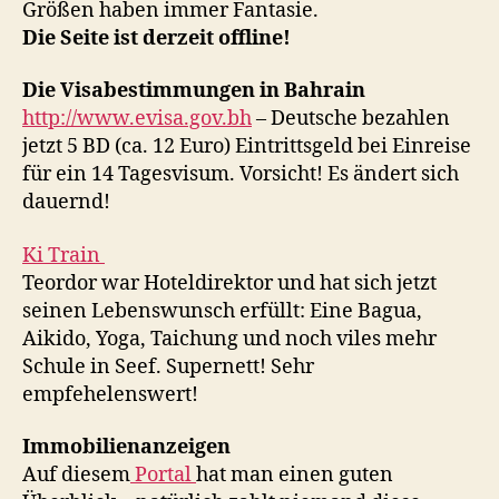
Größen haben immer Fantasie.
Die Seite ist derzeit offline!
Die Visabestimmungen in Bahrain
http://www.evisa.gov.bh
– Deutsche bezahlen
jetzt 5 BD (ca. 12 Euro) Eintrittsgeld bei Einreise
für ein 14 Tagesvisum. Vorsicht! Es ändert sich
dauernd!
Ki Train
Teordor war Hoteldirektor und hat sich jetzt
seinen Lebenswunsch erfüllt: Eine Bagua,
Aikido, Yoga, Taichung und noch viles mehr
Schule in Seef. Supernett! Sehr
empfehelenswert!
Immobilienanzeigen
Auf diesem
Portal
hat man einen guten