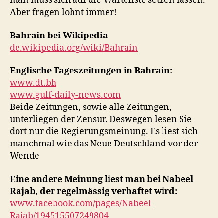
man muss sich auf die Warteliste setzen lassen.
Aber fragen lohnt immer!
Bahrain bei Wikipedia
de.wikipedia.org/wiki/Bahrain
Englische Tageszeitungen in Bahrain:
www.dt.bh
www.gulf-daily-news.com
Beide Zeitungen, sowie alle Zeitungen,
unterliegen der Zensur. Deswegen lesen Sie
dort nur die Regierungsmeinung. Es liest sich
manchmal wie das Neue Deutschland vor der
Wende
Eine andere Meinung liest man bei Nabeel
Rajab, der regelmässig verhaftet wird:
www.facebook.com/pages/Nabeel-
Rajab/194515507249804