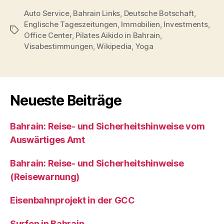
Auto Service
,
Bahrain Links
,
Deutsche Botschaft
,
Englische Tageszeitungen
,
Immobilien
,
Investments
,
Schlagwörter
Office Center
,
Pilates Aikido in Bahrain
,
Visabestimmungen
,
Wikipedia
,
Yoga
Neueste Beiträge
Bahrain: Reise- und Sicherheitshinweise vom
Auswärtiges Amt
Bahrain: Reise- und Sicherheitshinweise
(Reisewarnung)
Eisenbahnprojekt in der GCC
Surfen in Bahrain