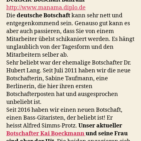
http://www.manama.diplo.de
Die
deutsche Botschaft
kann sehr nett und
entgegenkommend sein. Genauso gut kann es
aber auch passieren, dass Sie von einem
Mitarbeiter übelst schikaniert werden. Es hängt
unglaublich von der Tagesform und den
Mitarbeitern selber ab.
Sehr beliebt war der ehemalige Botschafter Dr.
Hubert Lang. Seit Juli 2011 haben wir die neue
Botschafterin, Sabine Taufmann, eine
Berlinerin, die hier ihren ersten
Botschafterposten hat und ausgesprochen
unbeliebt ist.
Seit 2016 haben wir einen neuen Botschaft,
einen Bass-Gitaristen, der beliebt ist! Er
heisst Alfred Simms-Protz.
Unser aktueller
Botschafter Kai Boeckmann
und seine Frau