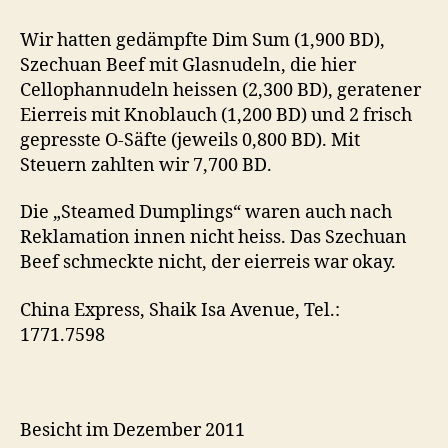
Express,
Adliya,
Wir hatten gedämpfte Dim Sum (1,900 BD),
Bahrain
Szechuan Beef mit Glasnudeln, die hier
Cellophannudeln heissen (2,300 BD), geratener
Eierreis mit Knoblauch (1,200 BD) und 2 frisch
gepresste O-Säfte (jeweils 0,800 BD). Mit
Steuern zahlten wir 7,700 BD.
Die „Steamed Dumplings“ waren auch nach
Reklamation innen nicht heiss. Das Szechuan
Beef schmeckte nicht, der eierreis war okay.
China Express, Shaik Isa Avenue, Tel.:
1771.7598
Besicht im Dezember 2011