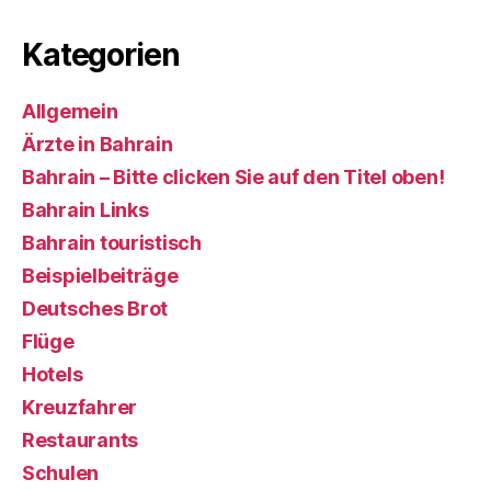
Kategorien
Allgemein
Ärzte in Bahrain
Bahrain – Bitte clicken Sie auf den Titel oben!
Bahrain Links
Bahrain touristisch
Beispielbeiträge
Deutsches Brot
Flüge
Hotels
Kreuzfahrer
Restaurants
Schulen