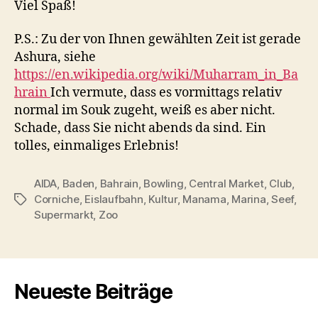
Viel Spaß!
P.S.: Zu der von Ihnen gewählten Zeit ist gerade
Ashura, siehe
https://en.wikipedia.org/wiki/Muharram_in_Ba
hrain
Ich vermute, dass es vormittags relativ
normal im Souk zugeht, weiß es aber nicht.
Schade, dass Sie nicht abends da sind. Ein
tolles, einmaliges Erlebnis!
AIDA
,
Baden
,
Bahrain
,
Bowling
,
Central Market
,
Club
,
Corniche
,
Eislaufbahn
,
Kultur
,
Manama
,
Marina
,
Seef
,
Schlagwörter
Supermarkt
,
Zoo
Neueste Beiträge