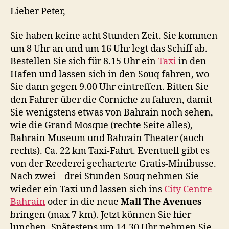
Lieber Peter,
Sie haben keine acht Stunden Zeit. Sie kommen
um 8 Uhr an und um 16 Uhr legt das Schiff ab.
Bestellen Sie sich für 8.15 Uhr ein
Taxi
in den
Hafen und lassen sich in den Souq fahren, wo
Sie dann gegen 9.00 Uhr eintreffen. Bitten Sie
den Fahrer über die Corniche zu fahren, damit
Sie wenigstens etwas von Bahrain noch sehen,
wie die Grand Mosque (rechte Seite alles),
Bahrain Museum und Bahrain Theater (auch
rechts). Ca. 22 km Taxi-Fahrt. Eventuell gibt es
von der Reederei gecharterte Gratis-Minibusse.
Nach zwei – drei Stunden Souq nehmen Sie
wieder ein Taxi und lassen sich ins
City Centre
Bahrain
oder in die neue
Mall The Avenues
bringen (max 7 km). Jetzt können Sie hier
lunchen. Spätestens um 14.30 Uhr nehmen Sie